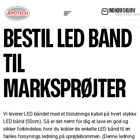
INDKØBSKURV
BESTIL LED BÅND
TIL
MARKSPRØJTER
Vi leverer LED båndet med et tilslutnings kabel på hvert stykke
LED bånd (50cm). Så er det nemt for dig at lave en god og
sikker forbindelse, hvor du kobler de enkelte LED bånd til en
fælles forsynings ledning på sprøjtebommen. (Denne ledning