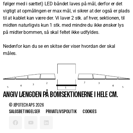
følger med i sættet) LED båndet laves på mål, derfor er det
vigtigt at opmålingen er max mål, vi sikrer at der også er plads
til at kablet kan være der. Vi laver 2 stk. af hver, sektionen, til
midten naturligvis kun 1 stk. med mindre du ikke ønsker lys
på midter bommen, så skal feltet ikke udfyldes.
Nedenfor kan du se en skitse der viser hvordan der skal
måles.
ANGIV LÆNGDEN PÅ BOMSEKTIONERNE I HELE CM.
© JEPOTECH APS 2026
SALGSBETINGELSER
PRIVATLIVSPOLITIK
COOKIES