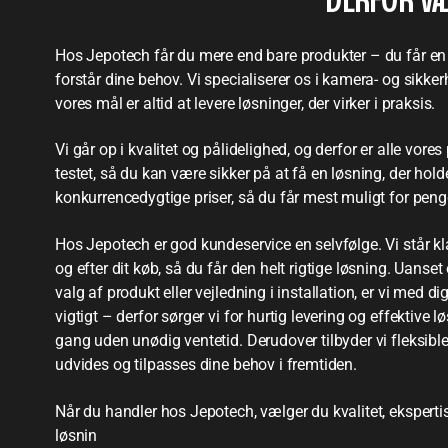
DERFOR VÆ
Hos Jepotech får du mere end bare produkter – du får en
forstår dine behov.
Vi specialiserer os i kamera- og sikker
vores mål er altid at levere løsninger, der virker i praksis.
Vi går op i kvalitet og pålidelighed, og derfor er alle vore
testet, så du kan være sikker på at få en løsning, der holde
konkurrencedygtige priser, så du får mest muligt for peng
Hos Jepotech er god kundeservice en selvfølge. Vi står klar
og efter dit køb, så du får den helt rigtige løsning. Uanset
valg af produkt eller vejledning i installation, er vi med di
vigtigt – derfor sørger vi for hurtig levering og effektive
gang uden unødig ventetid. Derudover tilbyder vi fleksib
udvides og tilpasses dine behov i fremtiden.
Når du handler hos Jepotech, vælger du kvalitet, eksperti
løsnin