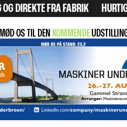
 FABRIK
HURTIG LEVERING OG FL
MØD OS TIL DEN
KOMMENDE
UDSTILLIN