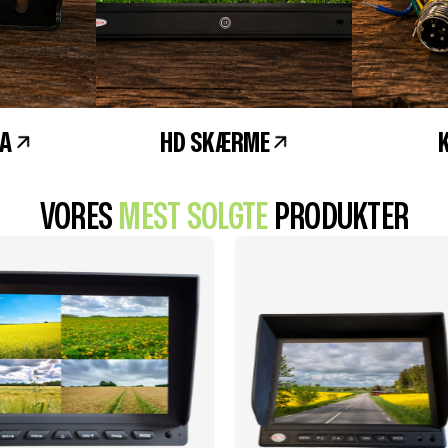
A
HD SKÆRME
VORES
MEST SOLGTE
PRODUKTER