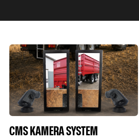
NY OG BRUGERVENLIG