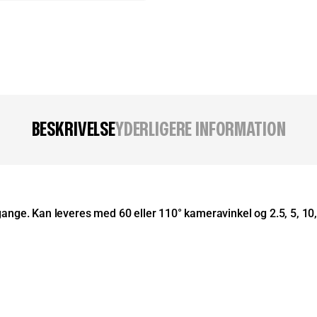
BESKRIVELSE
YDERLIGERE INFORMATION
e. Kan leveres med 60 eller 110° kameravinkel og 2.5, 5, 10, 