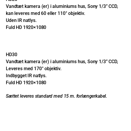
Vandtæt kamera (er) i aluminiums hus, Sony 1/3” CCD,
kan leveres med 60 eller 110° objektiv.
Uden IR natlys.
Fuld HD 1920×1080
HD30
Vandtæt kamera (er) i aluminiums hus, Sony 1/3” CCD,
Leveres med 170° objektiv.
Indbygget IR natlys.
Fuld HD 1920×1080
Sættet leveres standard med 15 m. forlængerkabel.