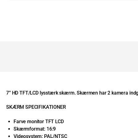
7” HD TFT/LCD lysstærk skærm. Skærmen har 2 kamera indgang
SKÆRM SPECIFIKATIONER
Farve monitor TFT LCD
Skærmformat: 16:9
Videosystem: PAL/NTSC