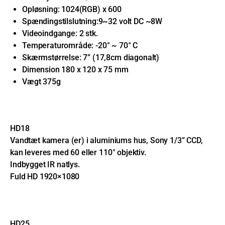
Opløsning: 1024(RGB) x 600
Spændingstilslutning:9~32 volt DC ~8W
Videoindgange: 2 stk.
Temperaturområde: -20° ~ 70° C
Skærmstørrelse: 7” (17,8cm diagonalt)
Dimension 180 x 120 x 75 mm
Vægt 375g
HD18
Vandtæt kamera (er) i aluminiums hus, Sony 1/3” CCD,
kan leveres med 60 eller 110° objektiv.
Indbygget IR natlys.
Fuld HD 1920×1080
HD25