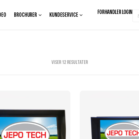
FORHANDLER LOGIN
DEO
BROCHURER
KUNDESERVICE
VISER 12 RESULTATER