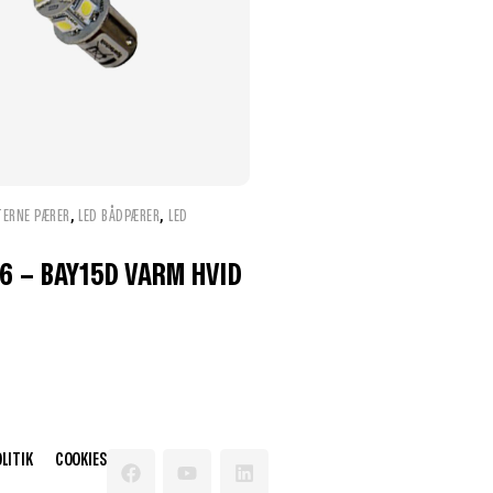
,
,
TERNE PÆRER
LED BÅDPÆRER
LED
6 – BAY15D VARM HVID
LITIK
COOKIES