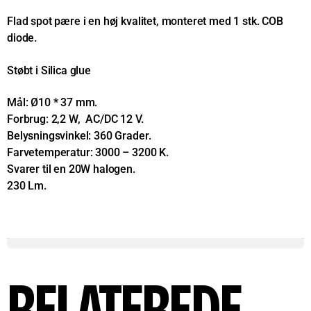
Flad spot pære i en høj kvalitet, monteret med 1 stk. COB
diode.
Støbt i Silica glue
Mål: Ø10 * 37 mm.
Forbrug: 2,2 W, AC/DC 12 V.
Belysningsvinkel: 360 Grader.
Farvetemperatur: 3000 – 3200 K.
Svarer til en 20W halogen.
230 Lm.