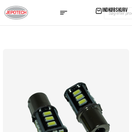
INDKØBSKURV