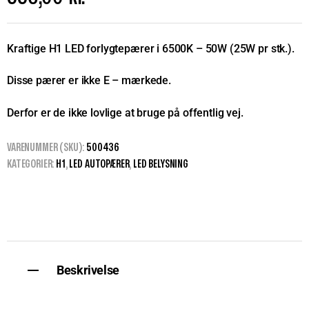
Kraftige H1 LED forlygtepærer i 6500K – 50W (25W pr stk.).
Disse pærer er ikke E – mærkede.
Derfor er de ikke lovlige at bruge på offentlig vej.
VARENUMMER (SKU):
500436
KATEGORIER:
H1
,
LED AUTOPÆRER
,
LED BELYSNING
Beskrivelse