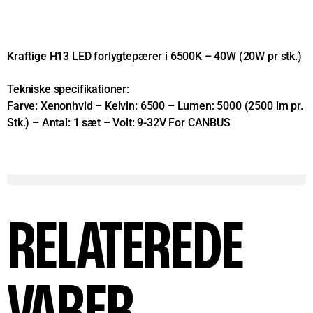
Kraftige H13 LED forlygtepærer i 6500K – 40W (20W pr stk.)
Tekniske specifikationer:
Farve: Xenonhvid – Kelvin: 6500 – Lumen: 5000 (2500 lm pr.
Stk.) – Antal: 1 sæt – Volt: 9-32V For CANBUS
RELATEREDE
VARER