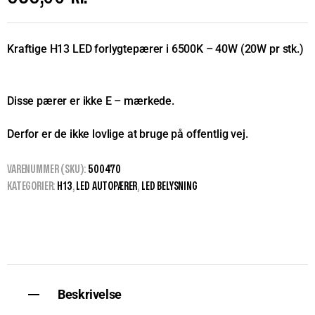
Kraftige H13 LED forlygtepærer i 6500K – 40W (20W pr stk.)
Disse pærer er ikke E – mærkede.
Derfor er de ikke lovlige at bruge på offentlig vej.
VARENUMMER (SKU):
500470
KATEGORIER:
H13
,
LED AUTOPÆRER
,
LED BELYSNING
Beskrivelse