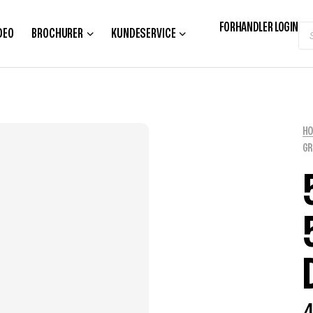
FORHANDLER LOGIN
DEO
BROCHURER
KUNDESERVICE
H
GR