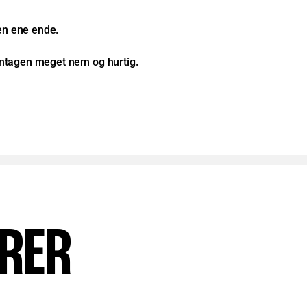
den ene ende.
ontagen meget nem og hurtig.
ARER