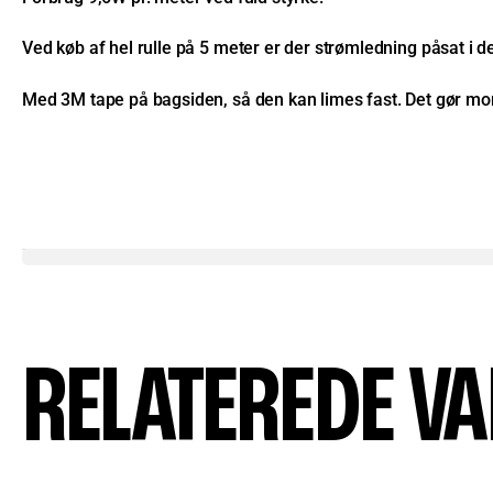
Ved køb af hel rulle på 5 meter er der strømledning påsat i 
Med 3M tape på bagsiden, så den kan limes fast. Det gør m
RELATEREDE V