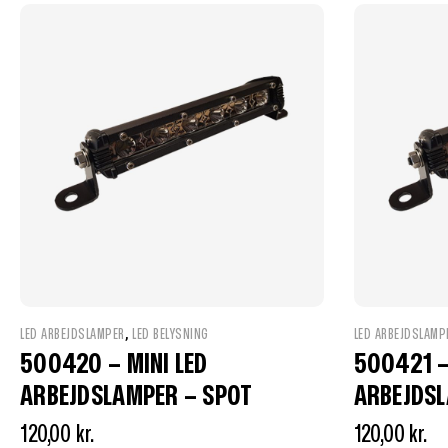
,
LED ARBEJDSLAMPER
LED BELYSNING
LED ARBEJDSLAMP
500420 – MINI LED
500421 –
ARBEJDSLAMPER – SPOT
ARBEJDSL
120,00
kr.
120,00
kr.