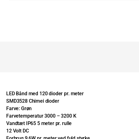
LED Bånd med 120 dioder pr. meter
SMD3528 Chimei dioder
Farve: Grøn
Farvetemperatur 3000 – 3200 K
Vandtæt IP65 5 meter pr. rulle
12 Volt DC
Forbrug 9,6W pr. meter ved fuld styrke.