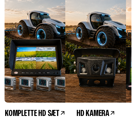
KOMPLETTE HD SÆT
HD KAMERA