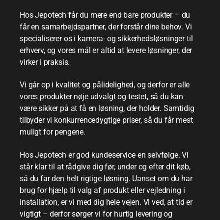
Hos Jepotech får du mere end bare produkter – du
får en samarbejdspartner, der forstår dine behov.
Vi
specialiserer os i kamera- og sikkerhedsløsninger til
erhverv, og vores mål er altid at levere løsninger, der
virker i praksis.
Vi går op i kvalitet og pålidelighed, og derfor er alle
vores produkter nøje udvalgt og testet, så du kan
være sikker på at få en løsning, der holder. Samtidig
tilbyder vi konkurrencedygtige priser, så du får mest
muligt for pengene.
Hos Jepotech er god kundeservice en selvfølge. Vi
står klar til at rådgive dig før, under og efter dit køb,
så du får den helt rigtige løsning. Uanset om du har
brug for hjælp til valg af produkt eller vejledning i
installation, er vi med dig hele vejen.
Vi ved, at tid er
vigtigt – derfor sørger vi for hurtig levering og