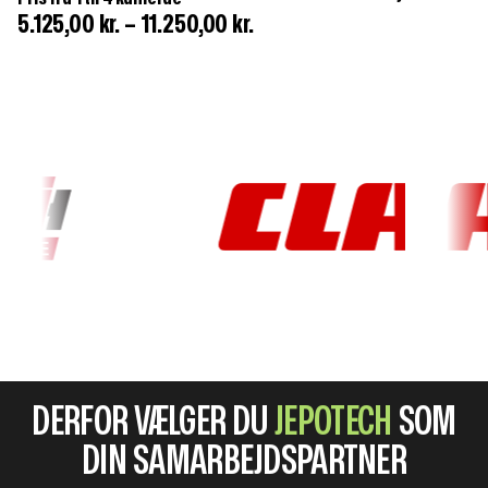
5.125,00
kr.
–
11.250,00
kr.
DERFOR VÆLGER DU
JEPOTECH
SOM
DIN SAMARBEJDSPARTNER