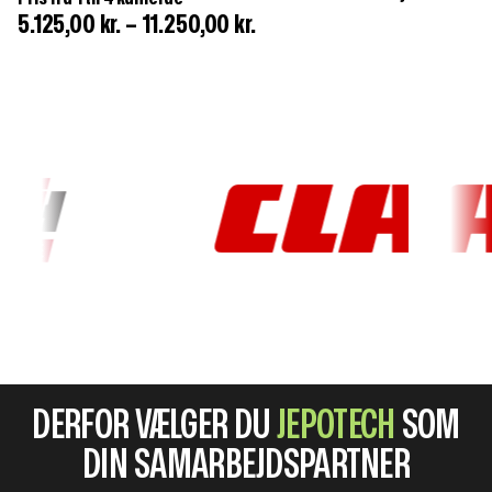
5.125,00
kr.
–
11.250,00
kr.
DERFOR VÆLGER DU
JEPOTECH
SOM
DIN SAMARBEJDSPARTNER