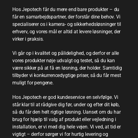
Hos Jepotech får du mere end bare produkter – du
får en samarbejdspartner, der forstår dine behov.
Vi
specialiserer os i kamera- og sikkerhedsløsninger til
erhverv, og vores mål er altid at levere løsninger, der
virker i praksis.
Vi går op i kvalitet og pålidelighed, og derfor er alle
vores produkter nøje udvalgt og testet, så du kan
være sikker på at få en løsning, der holder. Samtidig
tilbyder vi konkurrencedygtige priser, så du får mest
muligt for pengene.
Hos Jepotech er god kundeservice en selvfølge. Vi
står klar til at rådgive dig før, under og efter dit køb,
så du får den helt rigtige løsning. Uanset om du har
brug for hjælp til valg af produkt eller vejledning i
installation, er vi med dig hele vejen.
Vi ved, at tid er
vigtigt – derfor sørger vi for hurtig levering og