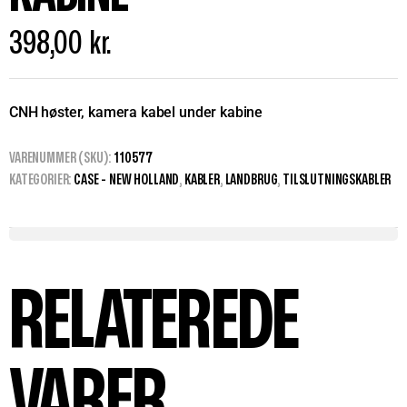
398,00
kr.
CNH høster, kamera kabel under kabine
VARENUMMER (SKU):
110577
KATEGORIER:
CASE - NEW HOLLAND
,
KABLER
,
LANDBRUG
,
TILSLUTNINGSKABLER
RELATEREDE
VARER