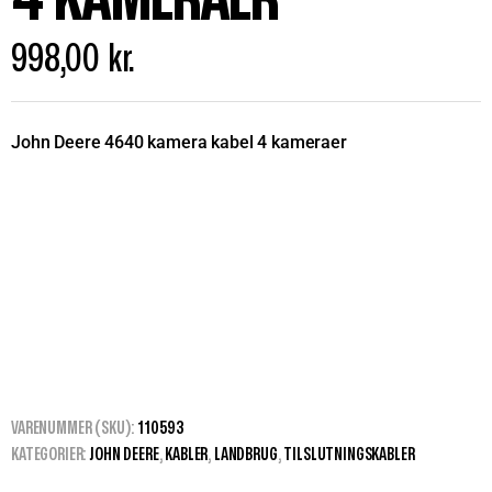
998,00
kr.
John Deere 4640 kamera kabel 4 kameraer
VARENUMMER (SKU):
110593
KATEGORIER:
JOHN DEERE
,
KABLER
,
LANDBRUG
,
TILSLUTNINGSKABLER