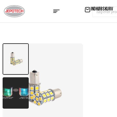
INDKØBSKURV