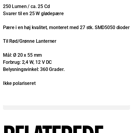
250 Lumen / ca. 25 Cd
Svarer til en 25 W glødepære
Pære i en høj kvalitet, monteret med 27 stk. SMD5050 dioder
Til Rød/Grønne Lanterner
Mål: Ø 20 x 55 mm
Forbrug: 2,4 W, 12 V DC
Belysningsvinkel: 360 Grader.
Ikke polariseret