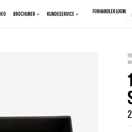
FORHANDLER LOGIN
DEO
BROCHURER
KUNDESERVICE
H
HD
2