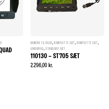
,
,
,
ME
KAMERA TIL BILER
KOMPLETTE SÆT
KOMPLETTE SÆT
,
 QUAD
LANDBRUG
STANDARD SÆT
110130 – ST705 SÆT
2.296,00
kr.