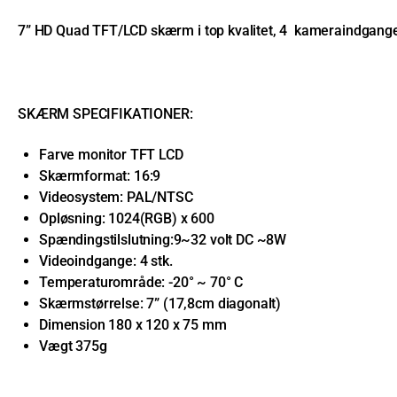
7” HD Quad TFT/LCD skærm i top kvalitet, 4 kameraindgange de
SKÆRM SPECIFIKATIONER:
Farve monitor TFT LCD
Skærmformat: 16:9
Videosystem: PAL/NTSC
Opløsning: 1024(RGB) x 600
Spændingstilslutning:9~32 volt DC ~8W
Videoindgange: 4 stk.
Temperaturområde: -20° ~ 70° C
Skærmstørrelse: 7” (17,8cm diagonalt)
Dimension 180 x 120 x 75 mm
Vægt 375g