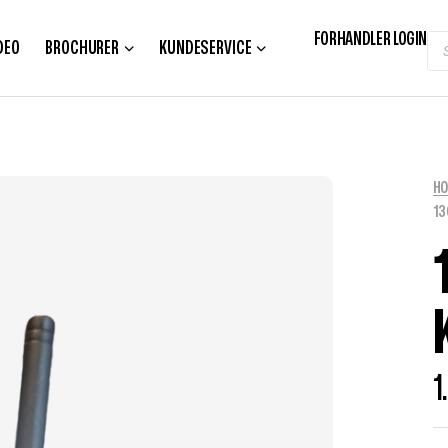
FORHANDLER LOGIN
DEO
BROCHURER
KUNDESERVICE
H
13
1