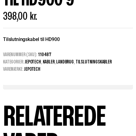
398,00
kr.
Tilslutningskabel til HD900
VARENUMMER (SKU):
110487
KATEGORIER:
JEPOTECH
,
KABLER
,
LANDBRUG
,
TILSLUTNINGSKABLER
VAREMÆRKE:
JEPOTECH
RELATEREDE