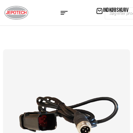
INDKØBSKURV