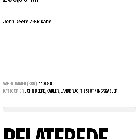
John Deere 7-8R kabel
VARENUMMER (SKU):
110580
KATEGORIER:
JOHN DEERE
,
KABLER
,
LANDBRUG
,
TILSLUTNINGSKABLER