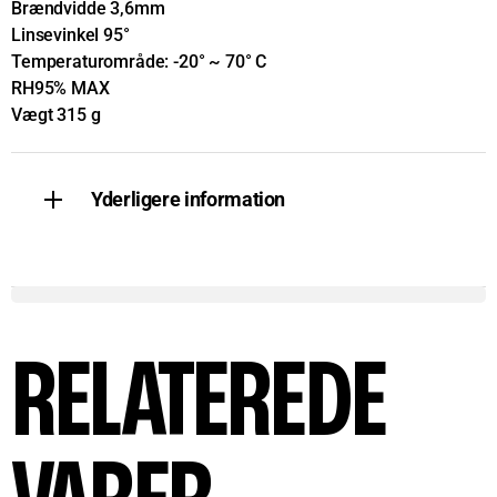
Brændvidde 3,6mm
Linsevinkel 95°
Temperaturområde: -20° ~ 70° C
RH95% MAX
Vægt 315 g
Yderligere information
RELATEREDE