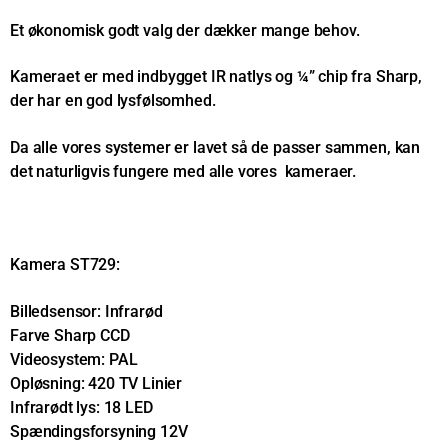
Et økonomisk godt valg der dækker mange behov.
Kameraet er med indbygget IR natlys og ¼” chip fra Sharp,
der har en god lysfølsomhed.
Da alle vores systemer er lavet så de passer sammen, kan
det naturligvis fungere med alle vores kameraer.
Kamera ST729:
Billedsensor: Infrarød
Farve Sharp CCD
Videosystem: PAL
Opløsning: 420 TV Linier
Infrarødt lys: 18 LED
Spændingsforsyning 12V