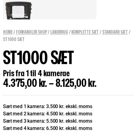
HOME
/
FORHANDLER SHOP
/
LANDBRUG
/
KOMPLETTE SÆT
/
STANDARD SÆT
/
ST1000 SÆT
ST1000 SÆT
Pris fra 1 til 4 kamerae
4.375,00
kr.
–
8.125,00
kr.
Sæt med 1 kamera: 3.500 kr. ekskl. moms
Sæt med 2 kamera: 4.500 kr. ekskl. moms
Sæt med 3 kamera: 5.500 kr. ekskl. moms
Sæt med 4 kamera: 6.500 kr. ekskl. moms