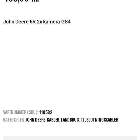
John Deere 6R 2x kamera GS4
VARENUMMER (SKU):
110582
KATEGORIER:
JOHN DEERE
,
KABLER
,
LANDBRUG
,
TILSLUTNINGSKABLER