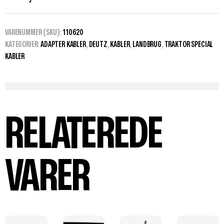
VARENUMMER (SKU):
110620
KATEGORIER:
ADAPTER KABLER
,
DEUTZ
,
KABLER
,
LANDBRUG
,
TRAKTOR SPECIAL
KABLER
RELATEREDE
VARER