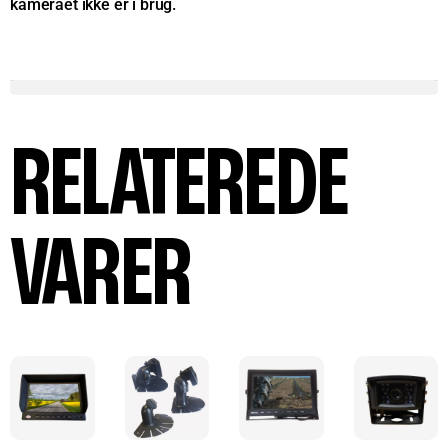
kameraet ikke er i brug.
RELATEREDE
VARER